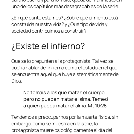
uno de los capítulos más desagradables de la serie.
¿En qué punto estamos? ¿Sobre qué cimiento está
construida nuestra vida? y ¿Qué tipo de vida y
sociedad contribuimos a construir?
¿Existe el infierno?
Que se lo pregunten a la protagonista. Tal vez se
podría hablar del infierno como el estado en el que
se encuentra aquel que huye sistemáticamente de
Dios.
No temáis a los que matan el cuerpo,
pero no pueden matar el alma. Temed
a quien pueda matar el alma. Mt 10:28
Tendemos a preocuparnos por la muerte física, sin
embargo, como se muestra en la serie, la
protagonista muere psicológicamente el día del