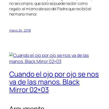
no se compra, que solo se puede recibir como
regalo: el mismo abrazo del Padre que recibió el
hermano menor.
mayo 24, 2018
Cuando el ojo por ojo se nos
va de las manos. Black
Mirror 02×03
Argumento