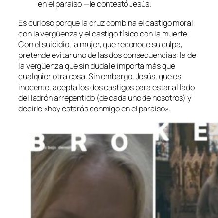
en el paraíso —le contestó Jesús.
Es curioso porque la cruz combina el castigo moral
con la vergüenza y el castigo físico con la muerte.
Con el suicidio, la mujer, que reconoce su culpa,
pretende evitar uno de las dos consecuencias: la de
la vergüenza que sin duda le importa más que
cualquier otra cosa. Sin embargo, Jesús, que es
inocente, acepta los dos castigos para estar al lado
del ladrón arrepentido (de cada uno de nosotros) y
decirle «hoy estarás conmigo en el paraíso».