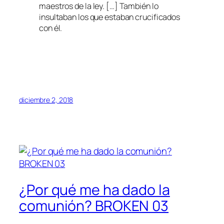
maestros de la ley. […] También lo
insultaban los que estaban crucificados
con él.
diciembre 2, 2018
¿Por qué me ha dado la
comunión? BROKEN 03