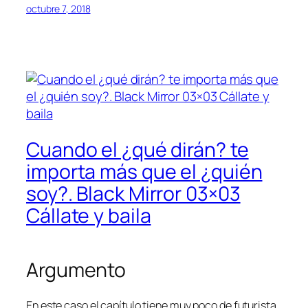
octubre 7, 2018
Cuando el ¿qué dirán? te
importa más que el ¿quién
soy?. Black Mirror 03×03
Cállate y baila
Argumento
En este caso el capítulo tiene muy poco de futurista