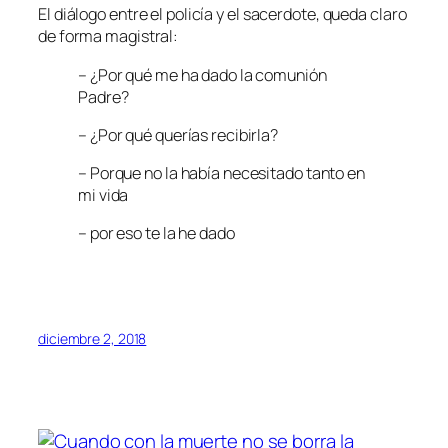
El diálogo entre el policía y el sacerdote, queda claro
de forma magistral:
– ¿Por qué me ha dado la comunión
Padre?
– ¿Por qué querías recibirla?
– Porque no la había necesitado tanto en
mi vida
– por eso te la he dado
diciembre 2, 2018