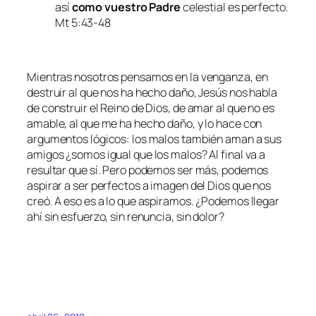
así
como vuestro Padre
celestial es perfecto.
Mt 5:43-48
Mientras nosotros pensamos en la venganza, en
destruir al que nos ha hecho daño, Jesús nos habla
de construir el Reino de Dios, de amar al que no es
amable, al que me ha hecho daño, y lo hace con
argumentos lógicos: los malos también aman a sus
amigos ¿somos igual que los malos? Al final va a
resultar que sí. Pero podemos ser más, podemos
aspirar a ser perfectos a imagen del Dios que nos
creó. A eso es a lo que aspiramos. ¿Podemos llegar
ahí sin esfuerzo, sin renuncia, sin dolor?