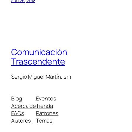
abril 26, 2018
Comunicación
Trascendente
Sergio Miguel Martín, sm
Blog
Eventos
Acerca de
Tienda
FAQs
Patrones
Autores
Temas