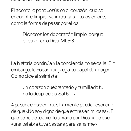
El acento lo pone Jesús en el corazón, que se
encuentre limpio. No importa tanto los errores,
como la forma de pasar por ellos.
Dichosos los de corazón limpio, porque
ellos verán a Dios. Mt 5:8
La historia continúa y la conciencia no se calla. Sin
embargo, la Eucaristía juega su papel de acoger.
Como dice el salmista:
un corazón quebrantado y humillado tu
no lo desprecias. Sal 51:17
A pesar de que en nuestra mente pueda resonar lo
de que «No soy digno de que entres en mi casa». El
que se ha descubierto amado por Dios sabe que
«una palabra tuya bastará para sanarme»