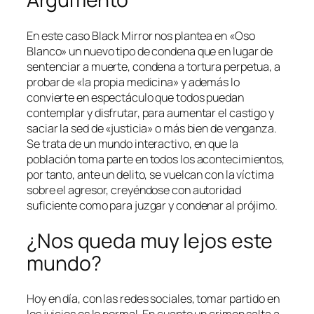
En este caso Black Mirror nos plantea en «Oso
Blanco» un nuevo tipo de condena que en lugar de
sentenciar a muerte, condena a tortura perpetua, a
probar de «la propia medicina» y además lo
convierte en espectáculo que todos puedan
contemplar y disfrutar, para aumentar el castigo y
saciar la sed de «justicia» o más bien de venganza.
Se trata de un mundo interactivo, en que la
población toma parte en todos los acontecimientos,
por tanto, ante un delito, se vuelcan con la víctima
sobre el agresor, creyéndose con autoridad
suficiente como para juzgar y condenar al prójimo.
¿Nos queda muy lejos este
mundo?
Hoy en día, con las redes sociales, tomar partido en