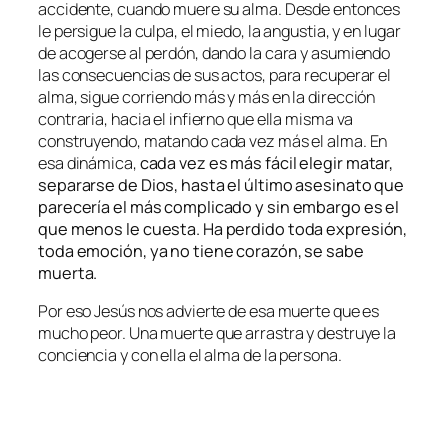
accidente, cuando muere su alma. Desde entonces
le persigue la culpa, el miedo, la angustia, y en lugar
de acogerse al perdón, dando la cara y asumiendo
las consecuencias de sus actos, para recuperar el
alma, sigue corriendo más y más en la dirección
contraria, hacia el infierno que ella misma va
construyendo, matando cada vez más el alma. En
esa dinámica,
cada vez es más fácil elegir matar,
separarse de Dios, hasta el último asesinato que
parecería el más complicado y sin embargo es el
que menos le cuesta. Ha perdido toda expresión,
toda emoción, ya no tiene corazón, se sabe
muerta.
Por eso Jesús nos advierte de esa muerte que es
mucho peor. Una muerte que arrastra y destruye la
conciencia y con ella el alma de la persona.