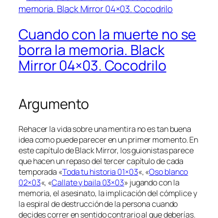
Cuando con la muerte no se
borra la memoria. Black
Mirror 04×03. Cocodrilo
Argumento
Rehacer la vida sobre una mentira no es tan buena
idea como puede parecer en un primer momento. En
este capítulo de Black Mirror, los guionistas parece
que hacen un repaso del tercer capítulo de cada
temporada «
Toda tu historia 01×03
«, «
Oso blanco
02×03
«, «
Callate y baila 03×03
» jugando con la
memoria, el asesinato, la implicación del cómplice y
la espiral de destrucción de la persona cuando
decides correr en sentido contrario al que deberías.