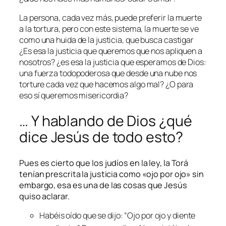
La persona, cada vez más, puede preferir la muerte
a la tortura, pero con este sistema, la muerte se ve
como una huida de la justicia, que busca castigar
¿Es esa la justicia que queremos que nos apliquen a
nosotros? ¿es esa la justicia que esperamos de Dios:
una fuerza todopoderosa que desde una nube nos
torture cada vez que hacemos algo mal? ¿O para
eso sí queremos misericordia?
… Y hablando de Dios ¿qué
dice Jesús de todo esto?
Pues es cierto que los judíos en la ley, la Torá
tenían prescrita la justicia como «ojo por ojo» sin
embargo, esa es una de las cosas que Jesús
quiso aclarar.
Habéis oído que se dijo: “Ojo por ojo y diente