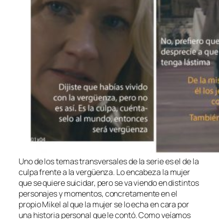
Uno de los temas transversales de la serie es el de la
culpa frente a la vergüenza. Lo encabeza la mujer
que se quiere suicidar, pero se va viendo en distintos
personajes y momentos, concretamente en el
propio Mikel al que la mujer se lo echa en cara por
una historia personal que le contó. Como veíamos