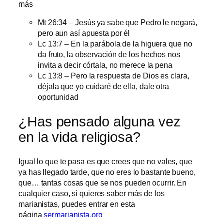
más
Mt 26:34 – Jesús ya sabe que Pedro le negará,
pero aun así apuesta por él
Lc 13:7 – En la parábola de la higuera que no
da fruto, la observación de los hechos nos
invita a decir córtala, no merece la pena
Lc 13:8 – Pero la respuesta de Dios es clara,
déjala que yo cuidaré de ella, dale otra
oportunidad
¿Has pensado alguna vez
en la vida religiosa?
Igual lo que te pasa es que crees que no vales, que
ya has llegado tarde, que no eres lo bastante bueno,
que… tantas cosas que se nos pueden ocurrir. En
cualquier caso, si quieres saber más de los
marianistas, puedes entrar en esta
página
sermarianista.org