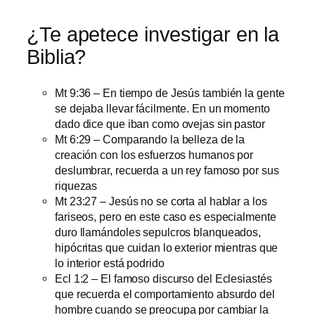
¿Te apetece investigar en la
Biblia?
Mt 9:36 – En tiempo de Jesús también la gente
se dejaba llevar fácilmente. En un momento
dado dice que iban como ovejas sin pastor
Mt 6:29 – Comparando la belleza de la
creación con los esfuerzos humanos por
deslumbrar, recuerda a un rey famoso por sus
riquezas
Mt 23:27 – Jesús no se corta al hablar a los
fariseos, pero en este caso es especialmente
duro llamándoles sepulcros blanqueados,
hipócritas que cuidan lo exterior mientras que
lo interior está podrido
Ecl 1:2 – El famoso discurso del Eclesiastés
que recuerda el comportamiento absurdo del
hombre cuando se preocupa por cambiar la