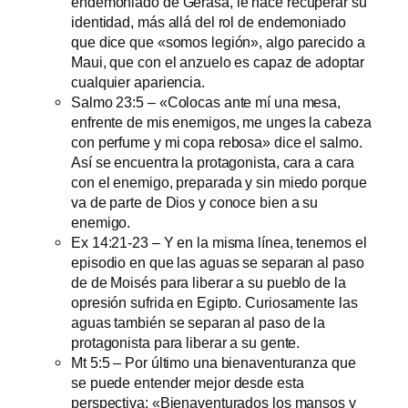
endemoniado de Gerasa, le hace recuperar su
identidad, más allá del rol de endemoniado
que dice que «somos legión», algo parecido a
Maui, que con el anzuelo es capaz de adoptar
cualquier apariencia.
Salmo 23:5 – «Colocas ante mí una mesa,
enfrente de mis enemigos, me unges la cabeza
con perfume y mi copa rebosa» dice el salmo.
Así se encuentra la protagonista, cara a cara
con el enemigo, preparada y sin miedo porque
va de parte de Dios y conoce bien a su
enemigo.
Ex 14:21-23 – Y en la misma línea, tenemos el
episodio en que las aguas se separan al paso
de de Moisés para liberar a su pueblo de la
opresión sufrida en Egipto. Curiosamente las
aguas también se separan al paso de la
protagonista para liberar a su gente.
Mt 5:5 – Por último una bienaventuranza que
se puede entender mejor desde esta
perspectiva: «Bienaventurados los mansos y