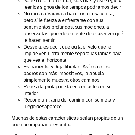
Sabe bailar con el mar, «las olas yo sé seguir»
leer los signos de los tiempos podríamos decir
No incita a Vaiana a hacer una cosa u otra,
pero sí le fuerza a enfrentarse con sus
sentimientos profundos, sus mociones, a
observarlas, ponerle enfrente de ellas y ver qué
le hacen sentir
Desvela, es decir, que quita el velo que le
impide ver. Literalmente separa las ramas para
que vea el horizonte
Es paciente, y deja libertad. Así como los
padres son más impositivos, la abuela
simplemente muestra otros caminos
Pone a la protagonista en contacto con su
interior
Recorre un tramo del camino con su nieta y
luego desaparece
Muchas de estas características serían propias de un
buen acompañante espiritual.