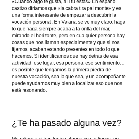
«Cuando algo te gusta, allí tu estás» En español
castizo diríamos que «la cabra tira pal monte» y es
una forma interesante de empezar a descubrir la
vocación personal. En Vaiana se ve muy claro, haga
lo que haga siempre acaba a la orilla del mar,
mirando el horizonte, pero en cualquier persona hay
cosas que nos llaman especialmente y que si nos
fijamos, acaban estando presentes en todo lo que
hacemos. Si identificamos que hay detrás de esa
actividad, ese lugar, esa persona, ese sentimiento…
es posible que tengamos la primera piedra de
nuestra vocación, sea la que sea, y un acompañante
puede ayudarnos muy bien a localizar eso que nos
está resonando.
¿Te ha pasado alguna vez?
Me refiero a si has tenido alguna vez, o tienes, un