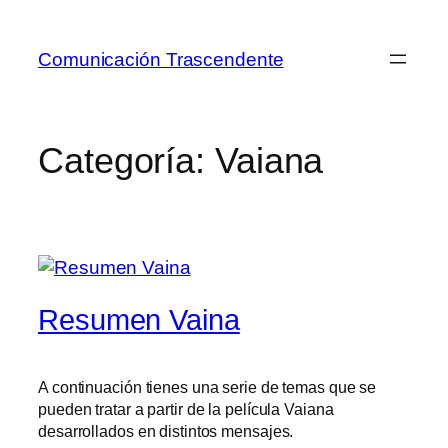
Saltar
al
Comunicación Trascendente
contenido
Categoría:
Vaiana
Resumen Vaina
A continuación tienes una serie de temas que se
pueden tratar a partir de la película Vaiana
desarrollados en distintos mensajes.