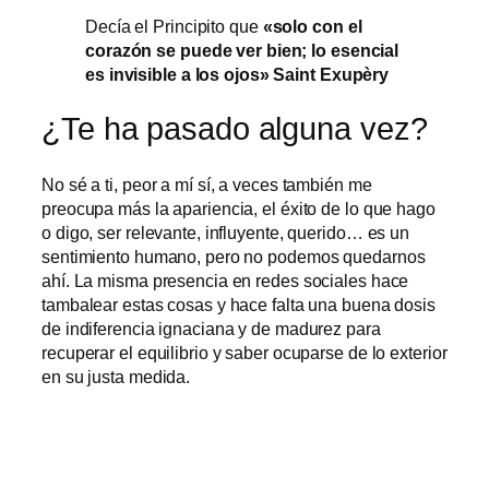
Decía el Principito que
«solo con el
corazón se puede ver bien; lo esencial
es invisible a los ojos» Saint Exupèry
¿Te ha pasado alguna vez?
No sé a ti, peor a mí sí, a veces también me
preocupa más la apariencia, el éxito de lo que hago
o digo, ser relevante, influyente, querido… es un
sentimiento humano, pero no podemos quedarnos
ahí. La misma presencia en redes sociales hace
tambalear estas cosas y hace falta una buena dosis
de indiferencia ignaciana y de madurez para
recuperar el equilibrio y saber ocuparse de lo exterior
en su justa medida.