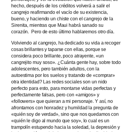
hecho, después de los créditos volverá a salir el
cangrejo reafirmando el vacío de su existencia,
bueno, y haciendo un chiste con el cangrejo de la
Sirenita, mientras que Maui habrá sanado su
corazón. Pero de esto último hablaremos otro día.
Volviendo al cangrejo, ha dedicado su vida a recoger
cosas brillantes y taparse con ellas, porque se
considera poco brillante, poco atrayente, «un
cangrejito muy soso». ¿Cuánta gente hay, sobre todo
adolescentes, pero también adultos, con la
autoestima por los suelos y tratando de «comprar»
otra identidad? Las redes sociales son un nido
perfecto para esto, para montarse vidas perfectas y
perfectamente falsas, pero con «amigos» y
«followers» que quieran a mi personaje. Y así, no
afrontamos con honradez y humildad la pregunta de
«quién soy de verdad», sino que nos quedamos con
«quién le digo al mundo que soy», lo cual es un
trampolín estupendo hacia la soledad, la depresión y