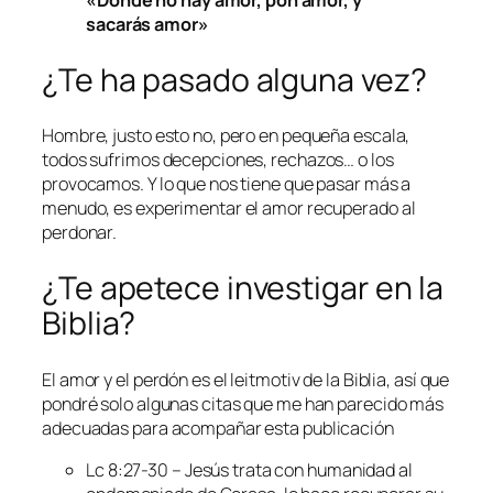
sacarás amor»
¿Te ha pasado alguna vez?
Hombre, justo esto no, pero en pequeña escala,
todos sufrimos decepciones, rechazos… o los
provocamos. Y lo que nos tiene que pasar más a
menudo, es experimentar el amor recuperado al
perdonar.
¿Te apetece investigar en la
Biblia?
El amor y el perdón es el leitmotiv de la Biblia, así que
pondré solo algunas citas que me han parecido más
adecuadas para acompañar esta publicación
Lc 8:27-30 – Jesús trata con humanidad al