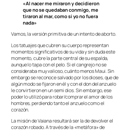
«Al nacer me miraron y decidieron
que no se quedaban conmigo, me
tiraron al mar, como si yo no fuera
nada»
Vamos, la versión primitiva de un intento de aborto.
Los tatuajes que cubren su cuerpo representan
momentos significativos de su vida y sin duda este
momento, cubre la parte central de su espalda,
aunque lo tapa con el pelo. Si el cangrejo no se
consideraba muy valioso, cuánto menos Maui. Sin
embargo se reconoce salvado por los dioses, que de
algún modo se fijaron en él y con el don del anzuelo
le convirtieron en un semi dios. Sin embargo, ese
poder lo utilizó para robar/comprar el amor de los
hombres, perdiendo tanto el anzuelo como el
corazón.
La misión de Vaiana resultará ser la de devolver el
corazón robado. A través de la «metáfora» de