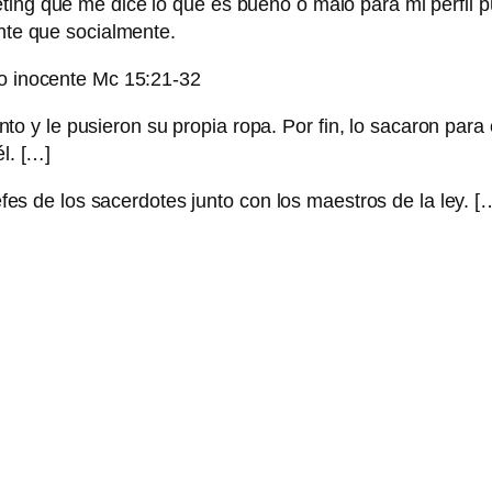
ing que me dice lo que es bueno o malo para mi perfil públ
ente que socialmente.
do inocente Mc 15:21-32
nto y le pusieron su propia ropa. Por fin, lo sacaron para
l. […]
fes de los sacerdotes junto con los maestros de la ley. [