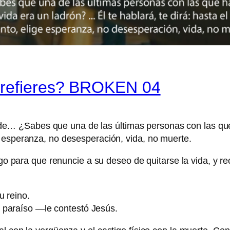
prefieres? BROKEN 04
nde… ¿Sabes que una de las últimas personas con las que
ige esperanza, no desesperación, vida, no muerte.
algo para que renuncie a su deseo de quitarse la vida, y 
u reino.
 paraíso —le contestó Jesús.