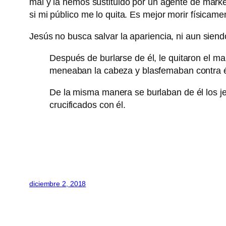
mal y la hemos sustituido por un agente de market
si mi público me lo quita. Es mejor morir físicam
Jesús no busca salvar la apariencia, ni aun sien
Después de burlarse de él, le quitaron el ma
meneaban la cabeza y blasfemaban contra é
De la misma manera se burlaban de él los je
crucificados con él.
diciembre 2, 2018