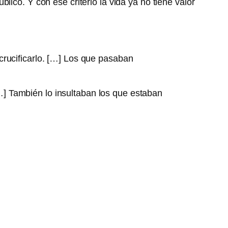
ico. Y con ese criterio la vida ya no tiene valor
 crucificarlo. […] Los que pasaban
…] También lo insultaban los que estaban