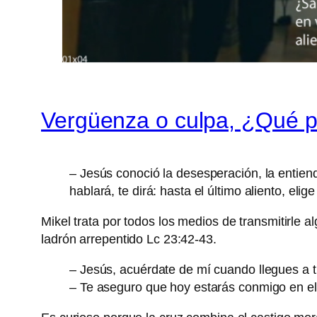
Vergüenza o culpa, ¿Qué 
– Jesús conoció la desesperación, la entie
hablará, te dirá: hasta el último aliento, el
Mikel trata por todos los medios de transmitirle 
ladrón arrepentido Lc 23:42-43.
– Jesús, acuérdate de mí cuando llegues a t
– Te aseguro que hoy estarás conmigo en el