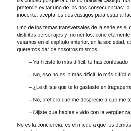
Es curioso porque la cruz combina el castigo mora
pretende evitar uno de las dos consecuencias: la
inocente, acepta los dos castigos para estar al l
Uno de los temas transversales de la serie es el 
distintos personajes y momentos, concretamente e
veíamos en el capítulo anterior, en la sociedad, 
queremos dar de nosotros mismos.
– Ya hiciste lo más difícil, te has confesado
– No, eso no es lo más difícil, lo más difíci
– ¿Le dijiste que te lo gastaste en tragaperr
– No, prefiero que me desprecie a que me t
– Dijiste que habías vivido con la vergüenz
No es la conciencia, es el miedo a que los demá