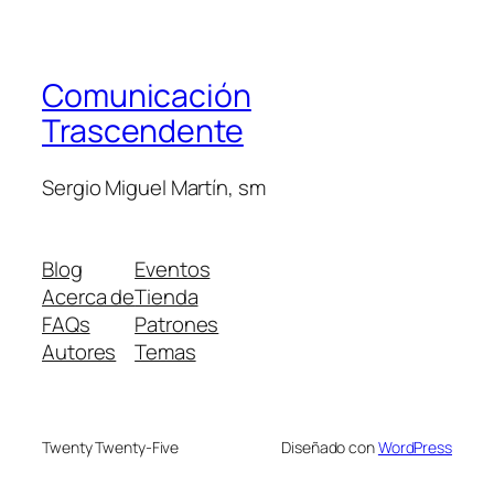
Comunicación
Trascendente
Sergio Miguel Martín, sm
Blog
Eventos
Acerca de
Tienda
FAQs
Patrones
Autores
Temas
Twenty Twenty-Five
Diseñado con
WordPress