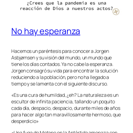
No hay esperanza
Hacemos un paréntesis para conocer a Jorgen
Asbjørnsen y su visión del mundo, un mundo que
tiene los días contados. Ya no cabe la esperanza.
Jorgen consagró su vida para encontrar la solución
reduciendo a la población, pero no ha llegado a
tiempo y se lamenta con el siguiente discurso.
«Es una cura de humildad, ¿eh? La naturaleza es un
escultor de infinita paciencia, tallando un poquito
cada día, despacio, despacio, durante miles de años
para hacer algo tan maravillosamente hermoso, que
desperdicio»
«Una fuga de Metano en la Antártida amenaza con