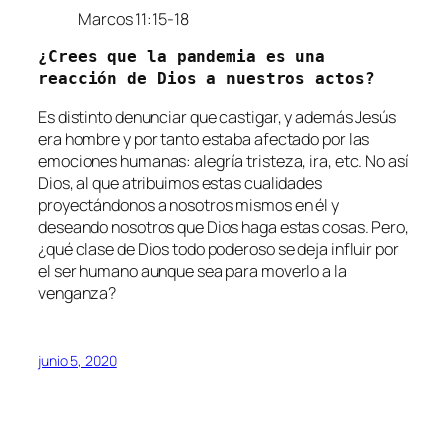
Marcos 11:15-18
¿Crees que la pandemia es una 
reacción de Dios a nuestros actos?
Es distinto denunciar que castigar, y además Jesús
era hombre y por tanto estaba afectado por las
emociones humanas: alegría tristeza, ira, etc. No así
Dios, al que atribuimos estas cualidades
proyectándonos a nosotros mismos en él y
deseando nosotros que Dios haga estas cosas. Pero,
¿qué clase de Dios todo poderoso se deja influir por
el ser humano aunque sea para moverlo a la
venganza?
junio 5, 2020