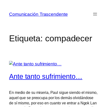
Saltar
al
Comunicación Trascendente
contenido
Etiqueta:
compadecer
Ante tanto sufrimiento…
En medio de su miseria, Paul sigue siendo el mismo,
aquel que se preocupa por los demás olvidándose
de sí mismo, por eso en cuanto ve entrar a Ngok Lan