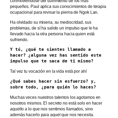
conmoviéndose del sufrimiento de los más
pequeños. Paul aplica sus conocimientos de terapia
ocupacional para revisar la pierna de Ngok Lan.
Ha olvidado su miseria, su mediocridad, sus
problemas, de sí ha salido un impulso que le ha
llevado hacia la otra persona hacia quien está
sufriendo.
Y tú, ¿qué te sientes llamado a 
hacer? ¿alguna vez has sentido este 
impulso que te saca de ti mismo?
Tal vez tu vocación en la vida está por ahí
¿Qué sabes hacer sin esfuerzo? y, 
sobre todo, ¿para quién lo haces?
Muchas veces nuestros talentos los agotamos en
nosotros mismos. El secreto no está solo en hacer
aquello a lo que nos sentimos llamados, sino
además hacerlo para aquel que nos necesita.