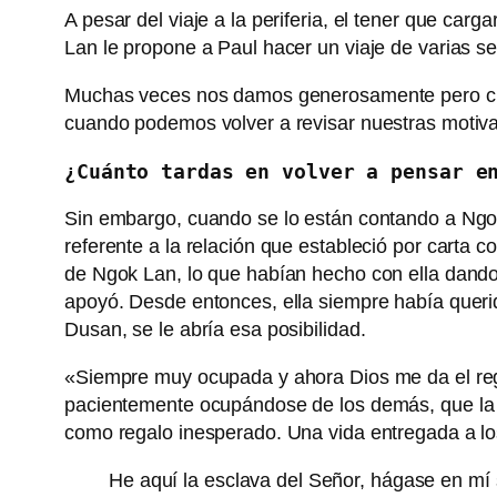
A pesar del viaje a la periferia, el tener que ca
Lan le propone a Paul hacer un viaje de varias 
Muchas veces nos damos generosamente pero cuan
cuando podemos volver a revisar nuestras motiv
¿Cuánto tardas en volver a pensar e
Sin embargo, cuando se lo están contando a Ngok 
referente a la relación que estableció por carta
de Ngok Lan, lo que habían hecho con ella dando 
apoyó. Desde entonces, ella siempre había querid
Dusan, se le abría esa posibilidad.
«Siempre muy ocupada y ahora Dios me da el reg
pacientemente ocupándose de los demás, que la 
como regalo inesperado. Una vida entregada a lo
He aquí la esclava del Señor, hágase en mí