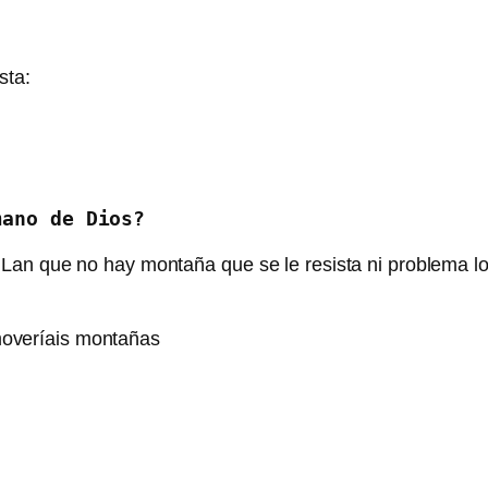
sta:
mano de Dios?
Lan que no hay montaña que se le resista ni problema l
moveríais montañas