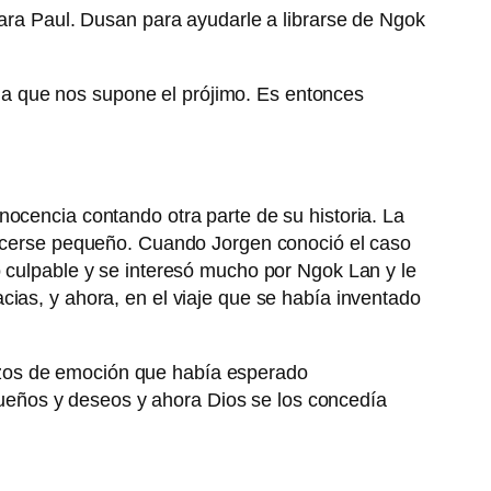
para Paul. Dusan para ayudarle a librarse de Ngok
a que nos supone el prójimo. Es entonces
nocencia contando otra parte de su historia. La
 hacerse pequeño. Cuando Jorgen conoció el caso
ó culpable y se interesó mucho por Ngok Lan y le
cias, y ahora, en el viaje que se había inventado
ozos de emoción que había esperado
ueños y deseos y ahora Dios se los concedía