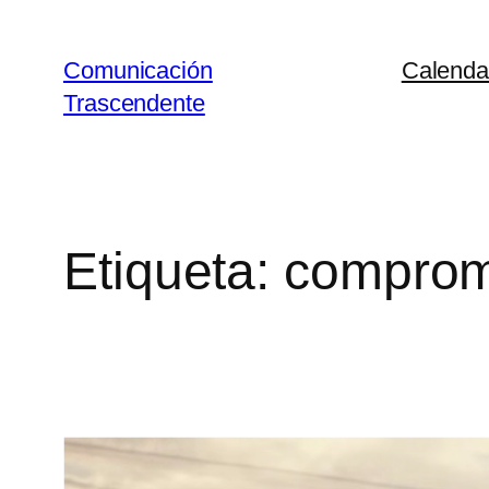
Saltar
al
Comunicación
Calenda
contenido
Trascendente
Etiqueta:
comprom