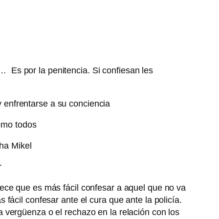
… Es por la penitencia. Si confiesan les
 y enfrentarse a su conciencia
como todos
ha Mikel
r
ece que es más fácil confesar a aquel que no va
fácil confesar ante el cura que ante la policía.
 vergüenza o el rechazo en la relación con los