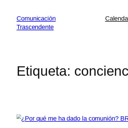
Saltar
al
Comunicación
Calenda
contenido
Trascendente
Etiqueta:
concienc