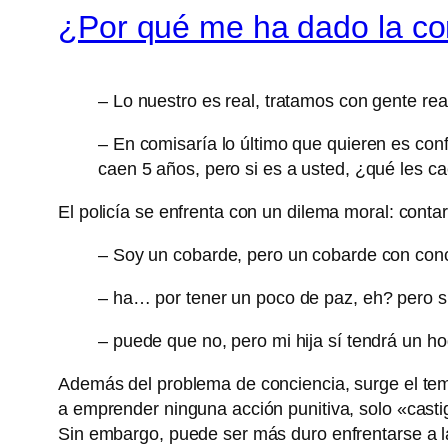
¿Por qué me ha dado la 
– Lo nuestro es real, tratamos con gente re
– En comisaría lo último que quieren es con
caen 5 años, pero si es a usted, ¿qué les c
El policía se enfrenta con un dilema moral: contar
– Soy un cobarde, pero un cobarde con conc
– ha… por tener un poco de paz, eh? pero si
– puede que no, pero mi hija sí tendrá un h
Además del problema de conciencia, surge el tema
a emprender ninguna acción punitiva, solo «castig
Sin embargo, puede ser más duro enfrentarse a la