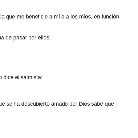
a que me beneficie a mí o a los míos, en función
a de pasar por ellos.
 dice el salmista:
que se ha descubierto amado por Dios sabe que