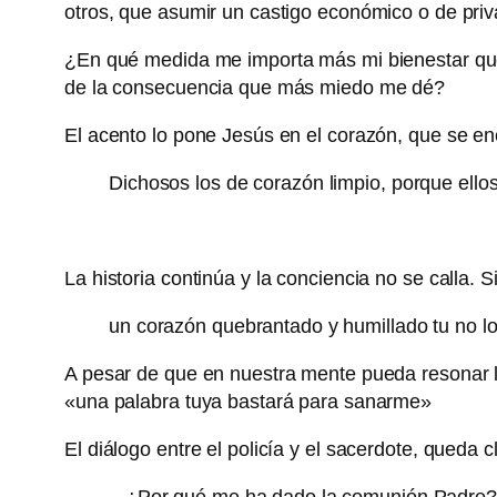
otros, que asumir un castigo económico o de priva
¿En qué medida me importa más mi bienestar que e
de la consecuencia que más miedo me dé?
El acento lo pone Jesús en el corazón, que se enc
Dichosos los de corazón limpio, porque ellos
La historia continúa y la conciencia no se calla.
un corazón quebrantado y humillado tu no lo
A pesar de que en nuestra mente pueda resonar 
«una palabra tuya bastará para sanarme»
El diálogo entre el policía y el sacerdote, queda c