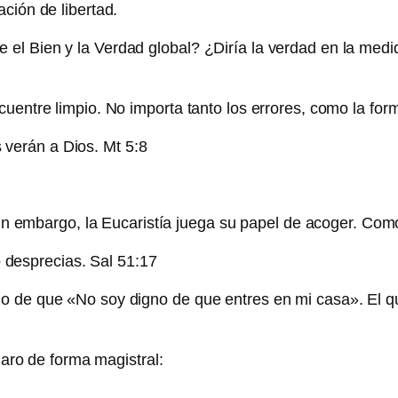
ción de libertad.
l Bien y la Verdad global? ¿Diría la verdad en la medid
uentre limpio. No importa tanto los errores, como la form
 verán a Dios. Mt 5:8
 Sin embargo, la Eucaristía juega su papel de acoger. Como
 desprecias. Sal 51:17
lo de que «No soy digno de que entres en mi casa». El 
laro de forma magistral: