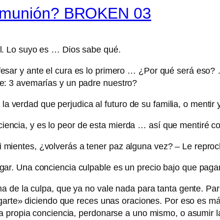
comunión? BROKEN 03
al. Lo suyo es … Dios sabe qué.
fesar y ante el cura es lo primero … ¿Por qué será eso? 
ae: 3 avemarías y un padre nuestro?
 la verdad que perjudica al futuro de su familia, o mentir
iencia, y es lo peor de esta mierda … así que mentiré 
 mientes, ¿volverás a tener paz alguna vez? – Le reproc
ogar. Una conciencia culpable es un precio bajo que paga
 de la culpa, que ya no vale nada para tanta gente. Par
arte» diciendo que reces unas oraciones. Por eso es más 
 propia conciencia, perdonarse a uno mismo, o asumir la