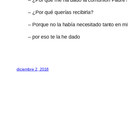
– ¿Por qué me ha dado la comunión Padre?
– ¿Por qué querías recibirla?
– Porque no la había necesitado tanto en mi
– por eso te la he dado
diciembre 2, 2018