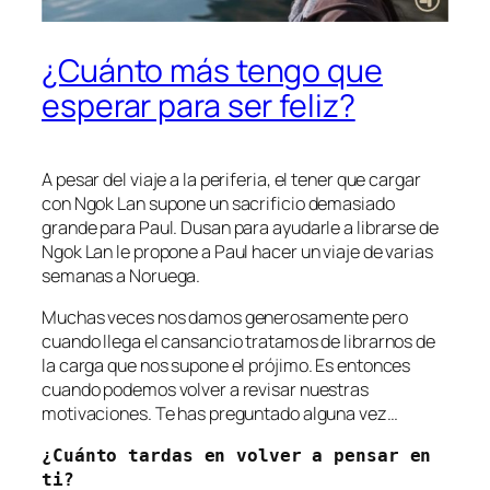
¿Cuánto más tengo que
esperar para ser feliz?
A pesar del viaje a la periferia, el tener que cargar
con Ngok Lan supone un sacrificio demasiado
grande para Paul. Dusan para ayudarle a librarse de
Ngok Lan le propone a Paul hacer un viaje de varias
semanas a Noruega.
Muchas veces nos damos generosamente pero
cuando llega el cansancio tratamos de librarnos de
la carga que nos supone el prójimo. Es entonces
cuando podemos volver a revisar nuestras
motivaciones. Te has preguntado alguna vez…
¿Cuánto tardas en volver a pensar en 
ti?