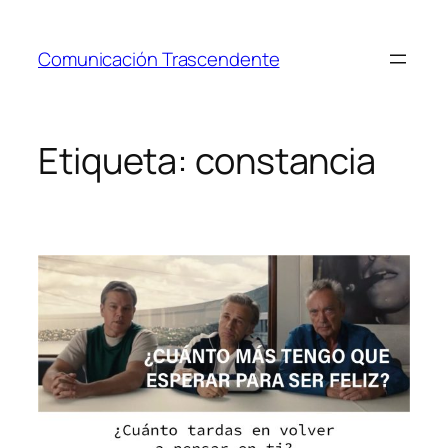
Saltar
al
Comunicación Trascendente
contenido
Etiqueta:
constancia