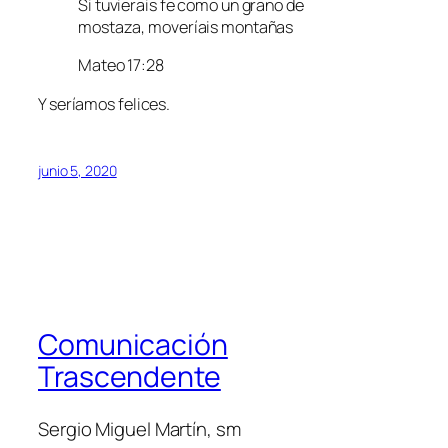
Si tuvierais fe como un grano de
mostaza, moveríais montañas
Mateo 17:28
Y seríamos felices.
junio 5, 2020
Comunicación
Trascendente
Sergio Miguel Martín, sm