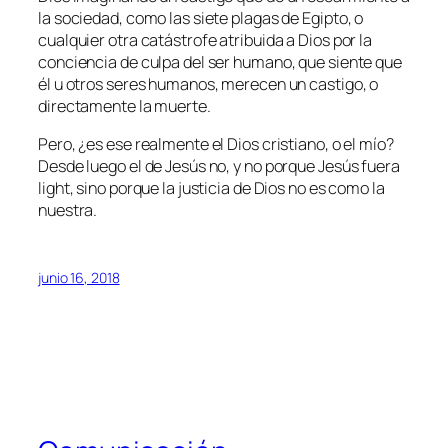
la sociedad, como las siete plagas de Egipto, o
cualquier otra catástrofe atribuida a Dios por la
conciencia de culpa del ser humano, que siente que
él u otros seres humanos, merecen un castigo, o
directamente la muerte.
Pero, ¿es ese realmente el Dios cristiano, o el mío?
Desde luego el de Jesús no, y no porque Jesús fuera
light, sino porque la justicia de Dios no es como la
nuestra.
junio 16, 2018