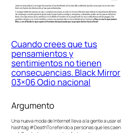
Cuando crees que tus
pensamientos y
sentimientos no tienen
consecuencias. Black Mirror
03×06 Odio nacional
Argumento
Una nueva moda de Internet lleva a la gente a usar el
hashtag #DeathTo referido a personas que les caen