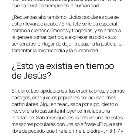
que ha existido siempre en la humanidad.
¿Recuerdas ahora mismo juicios populares que se
estén llevando a cabo? En la tele se le da especial
bombo a ciertos crímenes y tragedias, y se anima a
la gente a tomar partido, a expresar su odio y sus
sentencias, en lugar de dejar trabajar a la justicia, o
fomentar la misericordia y la humanidad.
¿Esto ya existía en tiempo
de Jesús?
Sí, claro. Las lapidaciones, las crucifixiones, y demás
castigos, eran juicios populares por acusaciones
particulares. Alguien te acusaba por algo, cierto o
no, y si era lo bastante influyente, iniciaba una
lapidación. Sabemos que Jesús detuvo una de estas
masacres populares con una sola frase «El que esté
libre de pecado, que tire la primera piedra» Jn 8:1-7 y