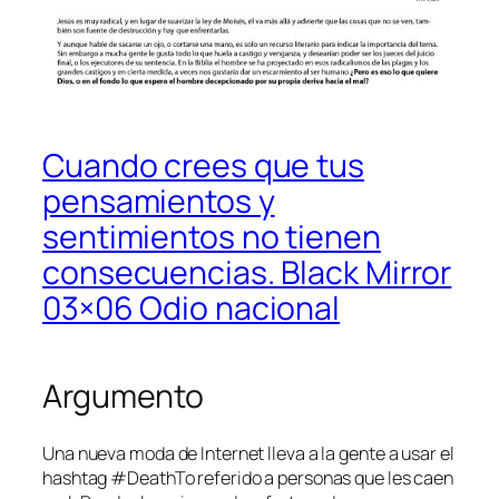
Cuando crees que tus
pensamientos y
sentimientos no tienen
consecuencias. Black Mirror
03×06 Odio nacional
Argumento
Una nueva moda de Internet lleva a la gente a usar el
hashtag #DeathTo referido a personas que les caen