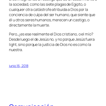
la sociedad, como las siete plagas de Egipto, o
cualquier otra catástrofe atribuida a Dios por la
conciencia de culpa del ser humano, que siente que
él u otros seres humanos, merecen un castigo, o
directamente la muerte.
Pero, ¿es ese realmente el Dios cristiano, o el mío?
Desde luego el de Jesús no, y no porque Jesús fuera
light, sino porque la justicia de Dios no es como la
nuestra.
junio 16, 2018