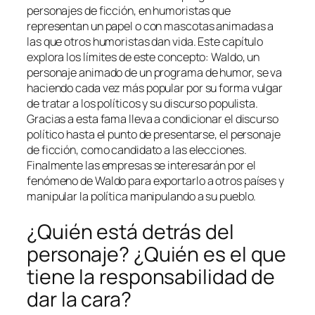
personajes de ficción, en humoristas que
representan un papel o con mascotas animadas a
las que otros humoristas dan vida. Este capítulo
explora los límites de este concepto: Waldo, un
personaje animado de un programa de humor, se va
haciendo cada vez más popular por su forma vulgar
de tratar a los políticos y su discurso populista.
Gracias a esta fama lleva a condicionar el discurso
político hasta el punto de presentarse, el personaje
de ficción, como candidato a las elecciones.
Finalmente las empresas se interesarán por el
fenómeno de Waldo para exportarlo a otros países y
manipular la política manipulando a su pueblo.
¿Quién está detrás del
personaje? ¿Quién es el que
tiene la responsabilidad de
dar la cara?