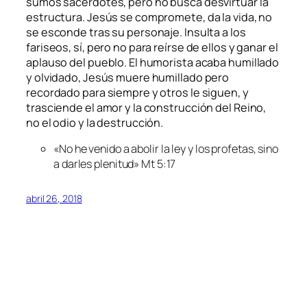
sumos sacerdotes, pero no busca desvirtuar la
estructura. Jesús se compromete, da la vida, no
se esconde tras su personaje. Insulta a los
fariseos, sí, pero no para reírse de ellos y ganar el
aplauso del pueblo. El humorista acaba humillado
y olvidado, Jesús muere humillado pero
recordado para siempre y otros le siguen, y
trasciende el amor y la construcción del Reino,
no el odio y la destrucción.
«No he venido a abolir la ley y los profetas, sino
a darles plenitud» Mt 5:17
abril 26, 2018