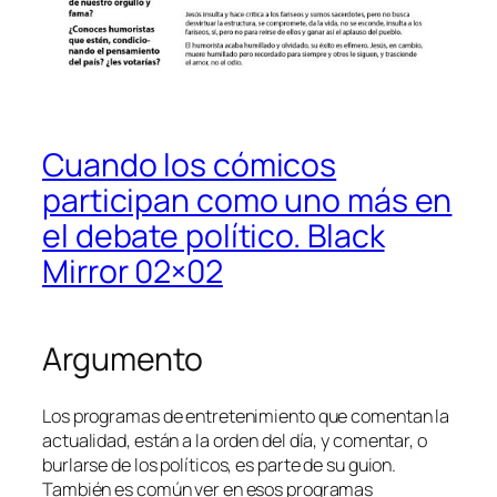
Cuando los cómicos
participan como uno más en
el debate político. Black
Mirror 02×02
Argumento
Los programas de entretenimiento que comentan la
actualidad, están a la orden del día, y comentar, o
burlarse de los políticos, es parte de su guion.
También es común ver en esos programas