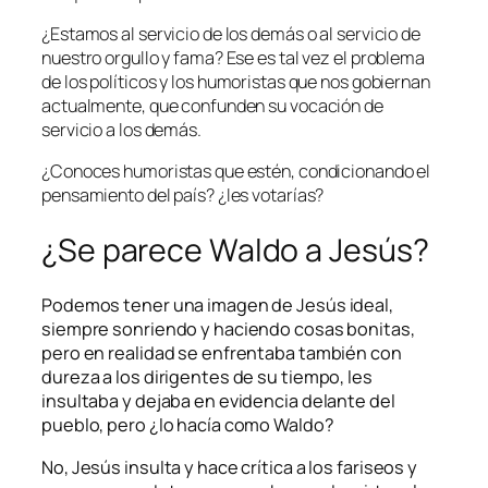
¿Estamos al servicio de los demás o al servicio de
nuestro orgullo y fama? Ese es tal vez el problema
de los políticos y los humoristas que nos gobiernan
actualmente, que confunden su vocación de
servicio a los demás.
¿Conoces humoristas que estén, condicionando el
pensamiento del país? ¿les votarías?
¿Se parece Waldo a Jesús?
Podemos tener una imagen de Jesús ideal,
siempre sonriendo y haciendo cosas bonitas,
pero en realidad se enfrentaba también con
dureza a los dirigentes de su tiempo, les
insultaba y dejaba en evidencia delante del
pueblo, pero ¿lo hacía como Waldo?
No, Jesús insulta y hace crítica a los fariseos y