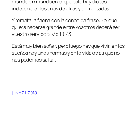
mundo, un mundo en el que solo hay dioses
independientes unos de otros y enfrentados.
Y remata la faena con la conocida frase: «el que
quiera hacerse grande entre vosotros deberá ser
vuestro servidor» Mc 10:43
Está muy bien soñar, pero luego hay que vivir, en los
sueños hay unas normas y en la vida otras que no
nos podemos saltar.
junio 21, 2018