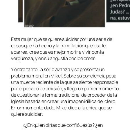
Esta mujer que se quiere suicidar por una serie de
cosas que ha hecho y la humillación que eso le
acarrea, cree que es mejor morir a vivir con la
vergüenza, y en su angustia decide creer.
Y entre tanto, la serie avanza y se presenta un
problema moral en Mikel. Sobre su conciencia pesa
una muerte reciente de la que se siente responsable
por el pecado de omisión, y llega un primer momento
de cuestionar la forma tradicional de proceder de la
Iglesia basada en crear una imagen idílica del clero.
En un momento dado, Mikel dice a la chica que se
quiere suicidar:
«¿En quién dirías que confió Jesús? ¿en