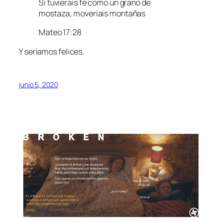
Si tuvierais fe como un grano de
mostaza, moveríais montañas
Mateo 17:28
Y seríamos felices.
junio 5, 2020