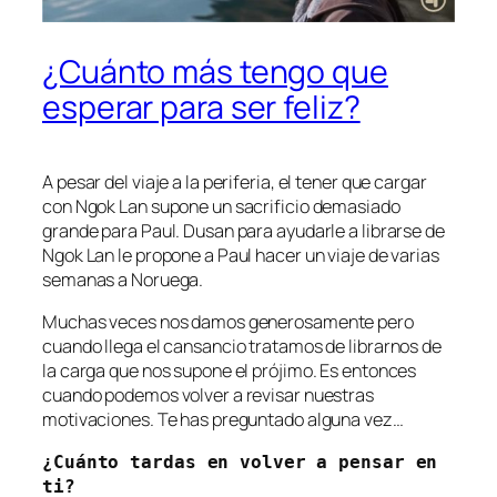
¿Cuánto más tengo que
esperar para ser feliz?
A pesar del viaje a la periferia, el tener que cargar
con Ngok Lan supone un sacrificio demasiado
grande para Paul. Dusan para ayudarle a librarse de
Ngok Lan le propone a Paul hacer un viaje de varias
semanas a Noruega.
Muchas veces nos damos generosamente pero
cuando llega el cansancio tratamos de librarnos de
la carga que nos supone el prójimo. Es entonces
cuando podemos volver a revisar nuestras
motivaciones. Te has preguntado alguna vez…
¿Cuánto tardas en volver a pensar en 
ti?