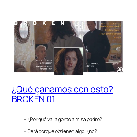
¿Qué ganamos con esto?
BROKEN 01
– ¿Por qué va la gente a misa padre?
– Será porque obtienen algo, ¿no?