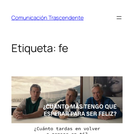
Saltar
al
Comunicación Trascendente
contenido
Etiqueta:
fe