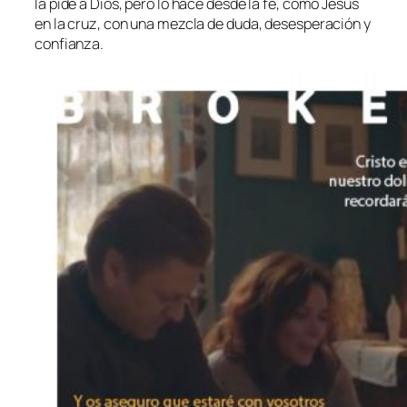
la pide a Dios, pero lo hace desde la fe, como Jesús
en la cruz, con una mezcla de duda, desesperación y
confianza.