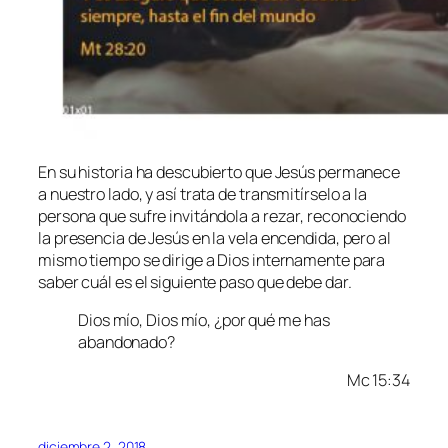
En su historia ha descubierto que Jesús permanece
a nuestro lado, y así trata de transmitírselo a la
persona que sufre invitándola a rezar, reconociendo
la presencia de Jesús en la vela encendida, pero al
mismo tiempo se dirige a Dios internamente para
saber cuál es el siguiente paso que debe dar.
Dios mío, Dios mío, ¿por qué me has
abandonado?
Mc 15:34
diciembre 2, 2018