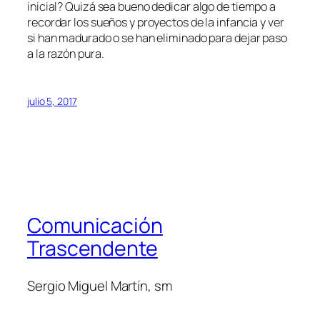
inicial? Quizá sea bueno dedicar algo de tiempo a
recordar los sueños y proyectos de la infancia y ver
si han madurado o se han eliminado para dejar paso
a la razón pura.
julio 5, 2017
Comunicación
Trascendente
Sergio Miguel Martín, sm