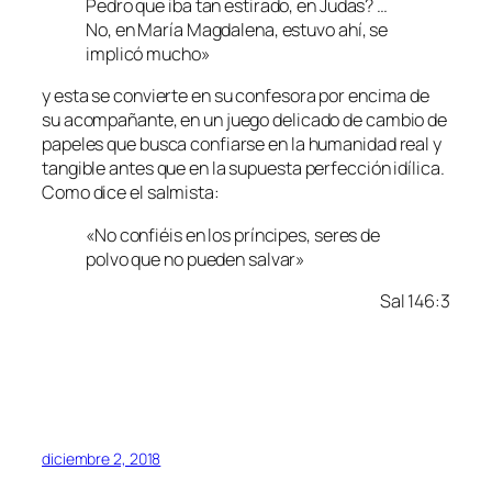
Pedro que iba tan estirado, en Judas? …
No, en María Magdalena, estuvo ahí, se
implicó mucho»
y esta se convierte en su confesora por encima de
su acompañante, en un juego delicado de cambio de
papeles que busca confiarse en la humanidad real y
tangible antes que en la supuesta perfección idílica.
Como dice el salmista:
«No confiéis en los príncipes, seres de
polvo que no pueden salvar»
Sal 146:3
diciembre 2, 2018