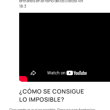
entraréis en el reino de los cielos» Mt
18:3
¿CÓMO SE CONSIGUE
LO IMPOSIBLE?
Creyendo que sí es posible. Pero no con fantasías,