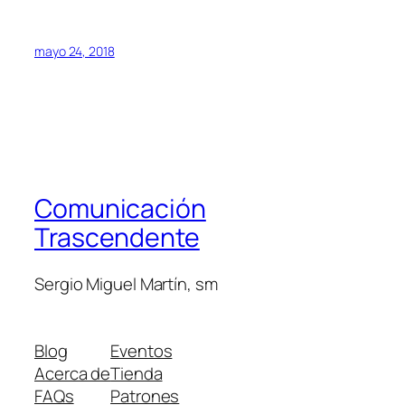
mayo 24, 2018
Comunicación
Trascendente
Sergio Miguel Martín, sm
Blog
Eventos
Acerca de
Tienda
FAQs
Patrones