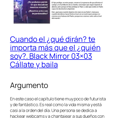
Cuando el ¿qué dirán? te
importa más que el ¿quién
soy?. Black Mirror 03×03
Cállate y baila
Argumento
En este caso el capítulo tiene muy poco de futurista
y de fantástico. Es real como la vida misma y está
casi a la orden del día. Una persona se dedica a
hackear webcams y a chantajear a sus dueños con