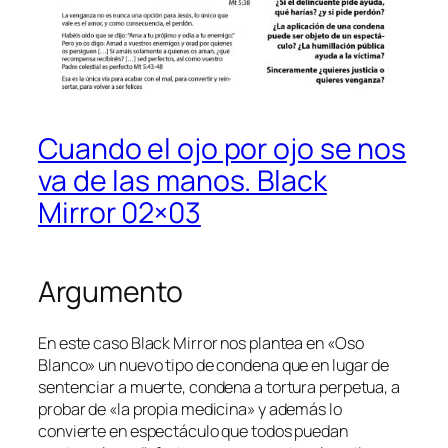
Cuando el ojo por ojo se nos
va de las manos. Black
Mirror 02×03
Argumento
En este caso Black Mirror nos plantea en «Oso
Blanco» un nuevo tipo de condena que en lugar de
sentenciar a muerte, condena a tortura perpetua, a
probar de «la propia medicina» y además lo
convierte en espectáculo que todos puedan