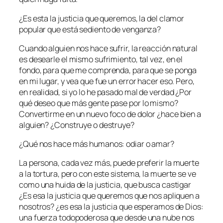
¿Es esta la justicia que queremos, la del clamor
popular que está sediento de venganza?
Cuando alguien nos hace sufrir, la reacción natural
es desearle el mismo sufrimiento, tal vez, en el
fondo, para que me comprenda, para que se ponga
en mi lugar, y vea que fue un error hacer eso. Pero,
en realidad, si yo lo he pasado mal de verdad ¿Por
qué deseo que más gente pase por lo mismo?
Convertirme en un nuevo foco de dolor ¿hace bien a
alguien? ¿Construye o destruye?
¿Qué nos hace más humanos: odiar o amar?
La persona, cada vez más, puede preferir la muerte
a la tortura, pero con este sistema, la muerte se ve
como una huida de la justicia, que busca castigar
¿Es esa la justicia que queremos que nos apliquen a
nosotros? ¿es esa la justicia que esperamos de Dios:
una fuerza todopoderosa que desde una nube nos