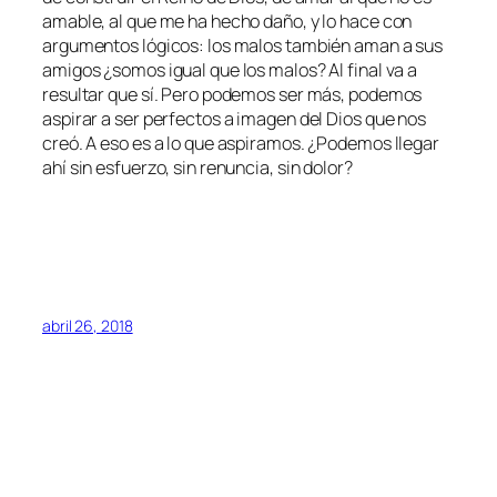
amable, al que me ha hecho daño, y lo hace con
argumentos lógicos: los malos también aman a sus
amigos ¿somos igual que los malos? Al final va a
resultar que sí. Pero podemos ser más, podemos
aspirar a ser perfectos a imagen del Dios que nos
creó. A eso es a lo que aspiramos. ¿Podemos llegar
ahí sin esfuerzo, sin renuncia, sin dolor?
abril 26, 2018