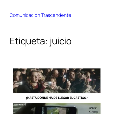
Saltar
al
Comunicación Trascendente
contenido
Etiqueta:
juicio