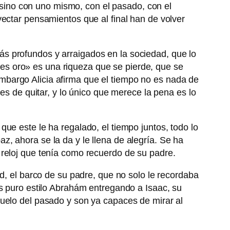
, sino con uno mismo, con el pasado, con el
yectar pensamientos que al final han de volver
s profundos y arraigados en la sociedad, que lo
s oro» es una riqueza que se pierde, que se
mbargo Alicia afirma que el tiempo no es nada de
es de quitar, y lo único que merece la pena es lo
ue este le ha regalado, el tiempo juntos, todo lo
paz, ahora se la da y le llena de alegría. Se ha
 reloj que tenía como recuerdo de su padre.
d, el barco de su padre, que no solo le recordaba
ás puro estilo Abrahám entregando a Isaac, su
duelo del pasado y son ya capaces de mirar al