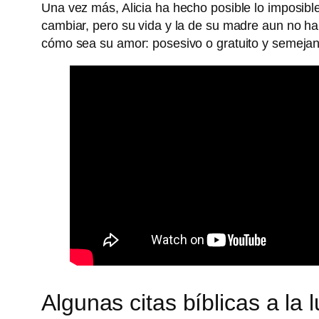
Una vez más, Alicia ha hecho posible lo imposibl
cambiar, pero su vida y la de su madre aun no ha
cómo sea su amor: posesivo o gratuito y semejan
Algunas citas bíblicas a la l