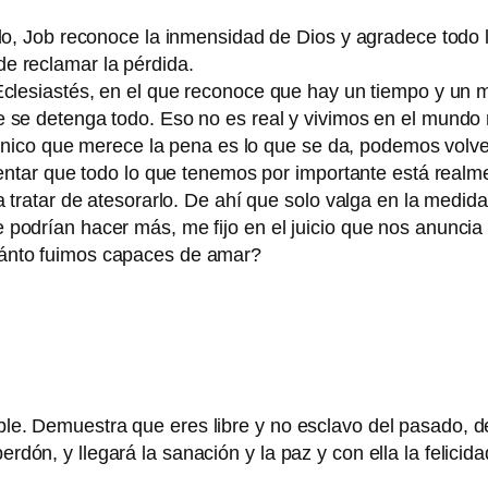
ado, Job reconoce la inmensidad de Dios y agradece todo
e reclamar la pérdida.
 Eclesiastés, en el que reconoce que hay un tiempo y u
 se detenga todo. Eso no es real y vivimos en el mundo 
o único que merece la pena es lo que se da, podemos volve
sentar que todo lo que tenemos por importante está realm
a tratar de atesorarlo. De ahí que solo valga en la medid
podrían hacer más, me fijo en el juicio que nos anuncia 
uánto fuimos capaces de amar?
ble. Demuestra que eres libre y no esclavo del pasado, de
erdón, y llegará la sanación y la paz y con ella la felicida