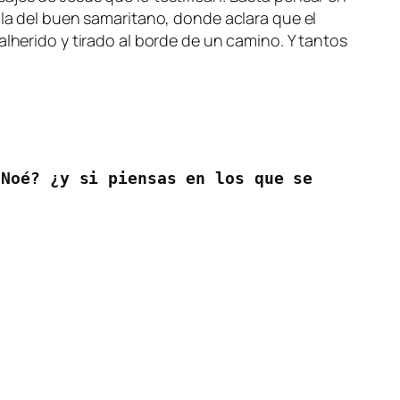
ola del buen samaritano, donde aclara que el
alherido y tirado al borde de un camino. Y tantos
Noé? ¿y si piensas en los que se 