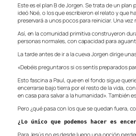
Este es el plan B de Jorgen. Se trata de un pla
ideó Noé, o los que escribieron el relato y que
preservará a unos pocos para reiniciar. Una vez 
Así, en la comunidad primitiva construyeron d
personas normales, con capacidad para aguantar 8
La tarde antes de ir a la cueva Jorgen dirige una
«Debéis preguntaros si os sentís preparados pa
Esto fascina a Paul, que en el fondo sigue queri
encerrarse bajo tierra por el resto de la vida
en casa para salvar a la humanidad». También 
Pero ¿qué pasa con los que se quedan fuera, con
¿Lo único que podemos hacer es ence
Para Jesús no es desde luego una opción perder 