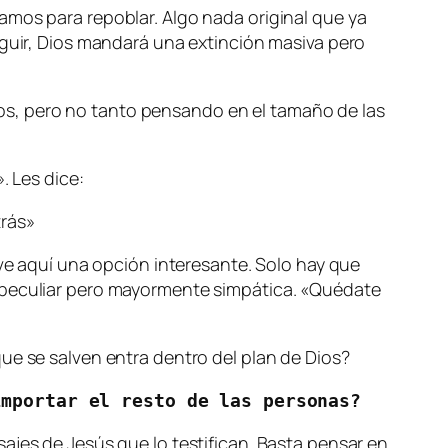
amos para repoblar. Algo nada original que ya
eguir, Dios mandará una extinción masiva pero
s, pero no tanto pensando en el tamaño de las
. Les dice:
trás»
 ve aquí una opción interesante. Solo hay que
e peculiar pero mayormente simpática. «Quédate
ue se salven entra dentro del plan de Dios?
importar el resto de las personas?
ajes de Jesús que lo testifican. Basta pensar en