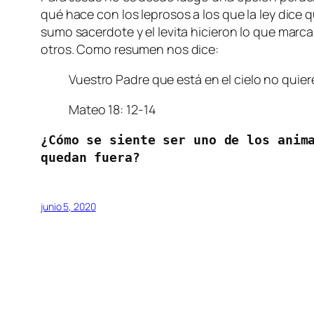
qué hace con los leprosos a los que la ley dice 
sumo sacerdote y el levita hicieron lo que marca
otros. Como resumen nos dice:
Vuestro Padre que está en el cielo no qui
Mateo 18: 12-14
¿Cómo se siente ser uno de los anima
quedan fuera?
junio 5, 2020