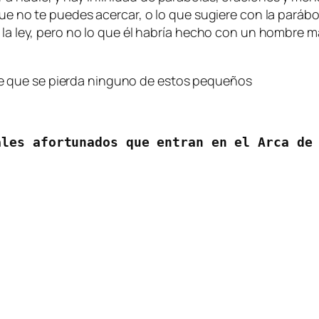
que no te puedes acercar, o lo que sugiere con la paráb
 la ley, pero no lo que él habría hecho con un hombre m
ere que se pierda ninguno de estos pequeños
les afortunados que entran en el Arca de 