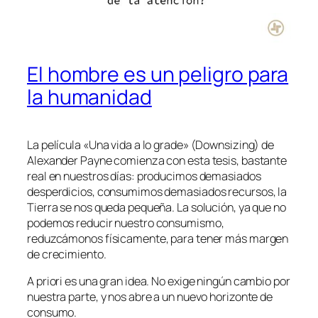
El hombre es un peligro para
la humanidad
La película «Una vida a lo grade» (Downsizing) de
Alexander Payne comienza con esta tesis, bastante
real en nuestros días: producimos demasiados
desperdicios, consumimos demasiados recursos, la
Tierra se nos queda pequeña. La solución, ya que no
podemos reducir nuestro consumismo,
reduzcámonos físicamente, para tener más margen
de crecimiento.
A priori es una gran idea. No exige ningún cambio por
nuestra parte, y nos abre a un nuevo horizonte de
consumo.