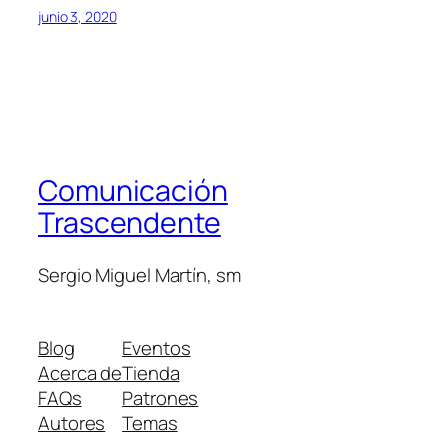
junio 3, 2020
Comunicación
Trascendente
Sergio Miguel Martín, sm
Blog
Eventos
Acerca de
Tienda
FAQs
Patrones
Autores
Temas