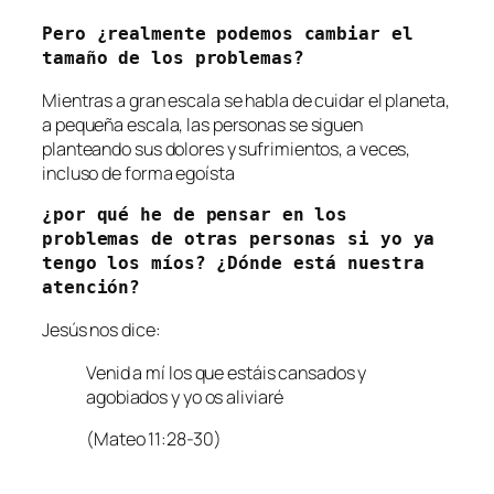
Pero ¿realmente podemos cambiar el 
tamaño de los problemas?
Mientras a gran escala se habla de cuidar el planeta,
a pequeña escala, las personas se siguen
planteando sus dolores y sufrimientos, a veces,
incluso de forma egoísta
¿por qué he de pensar en los 
problemas de otras personas si yo ya 
tengo los míos? ¿Dónde está nuestra 
atención?
Jesús nos dice:
Venid a mí los que estáis cansados y
agobiados y yo os aliviaré
(Mateo 11:28-30)