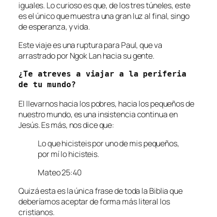
iguales. Lo curioso es que, de los tres túneles, este
es el único que muestra una gran luz al final, singo
de esperanza, y vida.
Este viaje es una ruptura para Paul, que va
arrastrado por Ngok Lan hacia su gente.
¿Te atreves a viajar a la periferia 
de tu mundo?
El llevarnos hacia los pobres, hacia los pequeños de
nuestro mundo, es una insistencia continua en
Jesús. Es más, nos dice que:
Lo que hicisteis por uno de mis pequeños,
por mí lo hicisteis.
Mateo 25:40
Quizá esta es la única frase de toda la Biblia que
deberíamos aceptar de forma más literal los
cristianos.