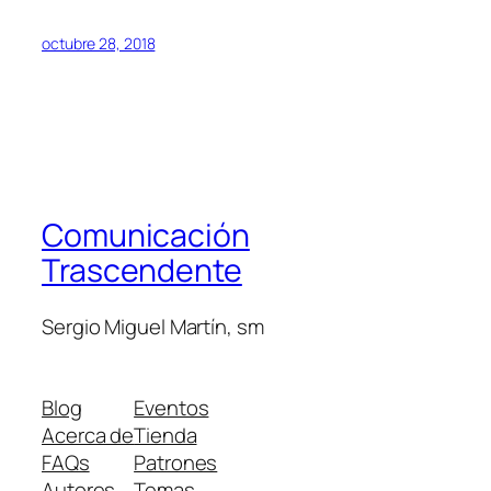
octubre 28, 2018
Comunicación
Trascendente
Sergio Miguel Martín, sm
Blog
Eventos
Acerca de
Tienda
FAQs
Patrones
Autores
Temas