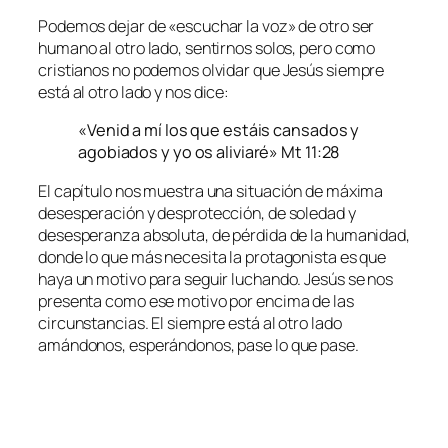
Podemos dejar de «escuchar la voz» de otro ser
humano al otro lado, sentirnos solos, pero como
cristianos no podemos olvidar que Jesús siempre
está al otro lado y nos dice:
«Venid a mí los que estáis cansados y
agobiados y yo os aliviaré» Mt 11:28
El capítulo nos muestra una situación de máxima
desesperación y desprotección, de soledad y
desesperanza absoluta, de pérdida de la humanidad,
donde lo que más necesita la protagonista es que
haya un motivo para seguir luchando. Jesús se nos
presenta como ese motivo por encima de las
circunstancias. El siempre está al otro lado
amándonos, esperándonos, pase lo que pase.