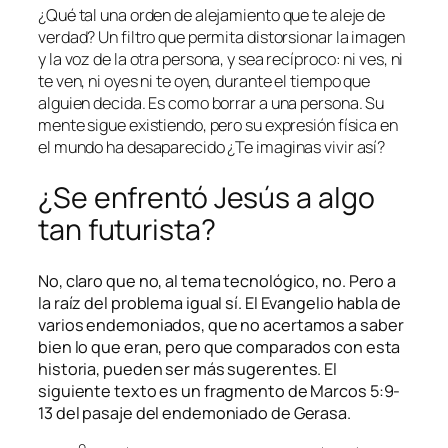
¿Qué tal una orden de alejamiento que te aleje de
verdad? Un filtro que permita distorsionar la imagen
y la voz de la otra persona, y sea recíproco: ni ves, ni
te ven, ni oyes ni te oyen, durante el tiempo que
alguien decida. Es como borrar a una persona. Su
mente sigue existiendo, pero su expresión física en
el mundo ha desaparecido ¿Te imaginas vivir así?
¿Se enfrentó Jesús a algo
tan futurista?
No, claro que no, al tema tecnológico, no. Pero a
la raíz del problema igual sí. El Evangelio habla de
varios endemoniados, que no acertamos a saber
bien lo que eran, pero que comparados con esta
historia, pueden ser más sugerentes. El
siguiente texto es un fragmento de Marcos 5:9-
13 del pasaje del endemoniado de Gerasa.