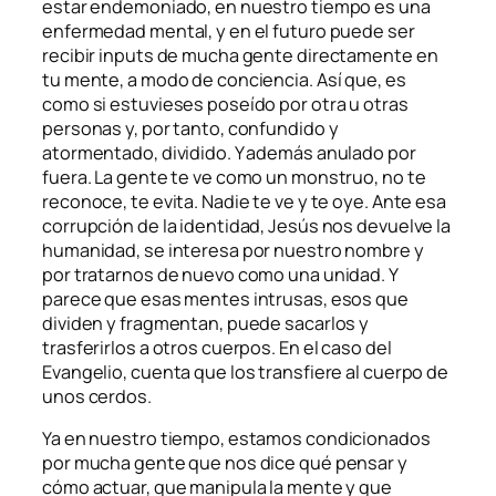
estar endemoniado, en nuestro tiempo es una
enfermedad mental, y en el futuro puede ser
recibir inputs de mucha gente directamente en
tu mente, a modo de conciencia. Así que, es
como si estuvieses poseído por otra u otras
personas y, por tanto, confundido y
atormentado, dividido. Y además anulado por
fuera. La gente te ve como un monstruo, no te
reconoce, te evita. Nadie te ve y te oye. Ante esa
corrupción de la identidad, Jesús nos devuelve la
humanidad, se interesa por nuestro nombre y
por tratarnos de nuevo como una unidad. Y
parece que esas mentes intrusas, esos que
dividen y fragmentan, puede sacarlos y
trasferirlos a otros cuerpos. En el caso del
Evangelio, cuenta que los transfiere al cuerpo de
unos cerdos.
Ya en nuestro tiempo, estamos condicionados
por mucha gente que nos dice qué pensar y
cómo actuar, que manipula la mente y que