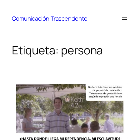
Saltar
al
Comunicación Trascendente
contenido
Etiqueta:
persona