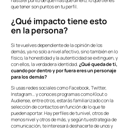
hasta el punto de que más que dinero, lo que tienes
que tener son puntos en tu perfil.
¿Qué impacto tiene esto
en la persona?
Si te vuelves dependiente de la opinión de los
demás, ya no solo a nivel afectivo, sino también en lo
físico, la honestidad y la autenticidad se extinguen, y
con ellos, la verdadera identidad.
¿Qué queda de ti,
cuando por dentro y por fuera eres un personaje
para los demás?
Si usas redes sociales como Facebook, Twitter,
Instagram… y conoces programas como Klout o
Audiense, entre otros, estarás familiarizado con la
selección de contactos en función de lo que te
pueden aportar. Hay perfiles de tu nivel, otros de
menos nivel y otros de más, y según tu estrategia de
comunicación, te interesará deshacerte de unos y