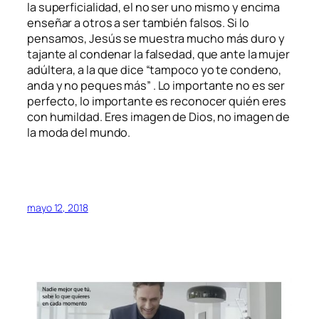
la superficialidad, el no ser uno mismo y encima
enseñar a otros a ser también falsos. Si lo
pensamos, Jesús se muestra mucho más duro y
tajante al condenar la falsedad, que ante la mujer
adúltera, a la que dice “tampoco yo te condeno,
anda y no peques más” . Lo importante no es ser
perfecto, lo importante es reconocer quién eres
con humildad. Eres imagen de Dios, no imagen de
la moda del mundo.
mayo 12, 2018