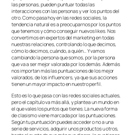
las personas, pueden puntuar todas las
interacciones con las personas y ver los puntos del
otro. Como pasa hoy en las redes sociales, la
tendencia natural es a preocuparnos por los puntos
que tenemos y cómo conseguir nuevos likes. Nos
convertimos en expertos del marketing en todas
nuestras relaciones, controlando lo que decimos,
cómo lo decimos, cuándo, a quién… Y vamos
cambiando la persona que somos, por la persona
que va a ser mejor valorada por los demás. Además
nos importan más las puntuaciones de los mejor
valorados, de los influencers, ya que sus acciones
tienen un mayor impacto en nuestro perfil.
Esto es lo que pasa con las redes sociales actuales,
pero el capítulo va más allá, y plantea un mundo en
el que vales los puntos que tienes. La nueva forma
de clasismo viene marcada por las puntuaciones.
Según tu puntuación puedes acceder o no a una
serie de servicios, adquirir unos productos u otros,