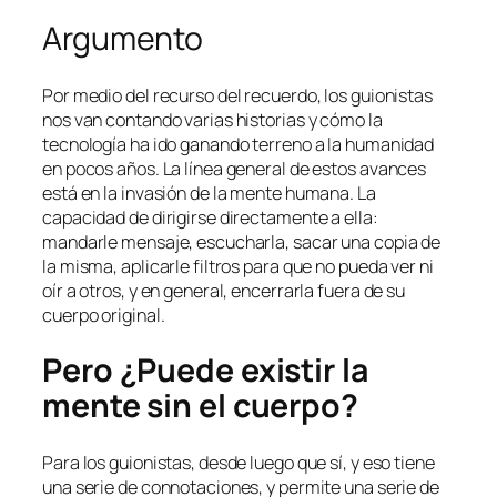
Argumento
Por medio del recurso del recuerdo, los guionistas
nos van contando varias historias y cómo la
tecnología ha ido ganando terreno a la humanidad
en pocos años. La línea general de estos avances
está en la invasión de la mente humana. La
capacidad de dirigirse directamente a ella:
mandarle mensaje, escucharla, sacar una copia de
la misma, aplicarle filtros para que no pueda ver ni
oír a otros, y en general, encerrarla fuera de su
cuerpo original.
Pero ¿Puede existir la
mente sin el cuerpo?
Para los guionistas, desde luego que sí, y eso tiene
una serie de connotaciones, y permite una serie de