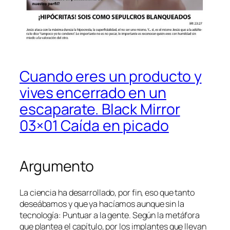
Cuando eres un producto y
vives encerrado en un
escaparate. Black Mirror
03×01 Caída en picado
Argumento
La ciencia ha desarrollado, por fin, eso que tanto
deseábamos y que ya hacíamos aunque sin la
tecnología: Puntuar a la gente. Según la metáfora
que plantea el capítulo, por los implantes que llevan