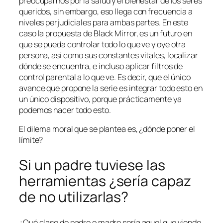
preocuparnos por la salud y el bienestar de los seres
queridos, sin embargo, eso llega con frecuencia a
niveles perjudiciales para ambas partes. En este
caso la propuesta de Black Mirror, es un futuro en
que se pueda controlar todo lo que ve y oye otra
persona, así como sus constantes vitales, localizar
dónde se encuentra, e incluso aplicar filtros de
control parental a lo que ve. Es decir, que el único
avance que propone la serie es integrar todo esto en
un único dispositivo, porque prácticamente ya
podemos hacer todo esto.
El dilema moral que se plantea es, ¿dónde poner el
límite?
Si un padre tuviese las
herramientas ¿sería capaz
de no utilizarlas?
¿Qué clase de padre o madre sería aquel que viendo