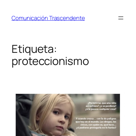
Saltar
al
Comunicación Trascendente
contenido
Etiqueta:
proteccionismo