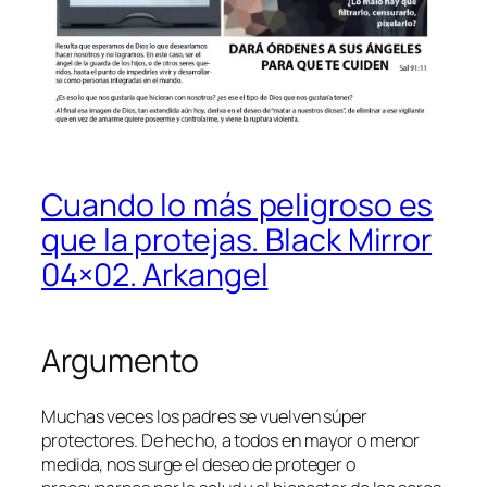
Cuando lo más peligroso es
que la protejas. Black Mirror
04×02. Arkangel
Argumento
Muchas veces los padres se vuelven súper
protectores. De hecho, a todos en mayor o menor
medida, nos surge el deseo de proteger o