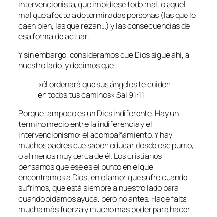
intervencionista, que impidiese todo mal, o aquel
mal que afecte a determinadas personas (las que le
caen bien, las que rezan…) y las consecuencias de
esa forma de actuar.
Y sin embargo, consideramos que Dios sigue ahí, a
nuestro lado, y decimos que
«él ordenará que sus ángeles
te cuiden
en todos tus caminos» Sal 91:11
Porque tampoco es un Dios indiferente. Hay un
término medio entre la indiferencia y el
intervencionismo: el acompañamiento. Y hay
muchos padres que saben educar desde ese punto,
o al menos muy cerca de él. Los cristianos
pensamos que ese es el punto en el que
encontramos a Dios, en el amor que sufre cuando
sufrimos, que está siempre a nuestro lado para
cuando pidamos ayuda, pero no antes. Hace falta
mucha más fuerza y mucho más poder para hacer