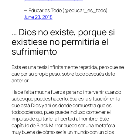
— Educar es Todo (@educar_es_todo)
June 28, 2018
… Dios no existe, porque si
existiese no permitiría el
sufrimiento
Esta es una tesis infinitamente repetida, pero que se
cae por su propio peso, sobre todo después de lo
anterior.
Hace falta mucha fuerza para no intervenir cuando
sabes que puedes hacerlo. Esa es la situación en la
que está Dios y ahí es donde demuestra que es
todopoderoso, pues puede incluso contener el
impulso de quitarle la libertad al hombre. Este
capítulo de Black Mirror puede ser una metáfora
muy buena de cómo sería un mundo con un dios