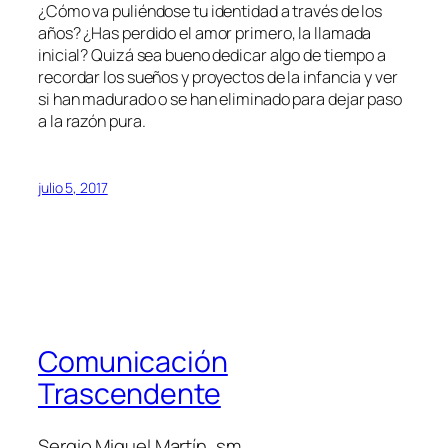
¿Cómo va puliéndose tu identidad a través de los
años? ¿Has perdido el amor primero, la llamada
inicial? Quizá sea bueno dedicar algo de tiempo a
recordar los sueños y proyectos de la infancia y ver
si han madurado o se han eliminado para dejar paso
a la razón pura.
julio 5, 2017
Comunicación
Trascendente
Sergio Miguel Martín, sm