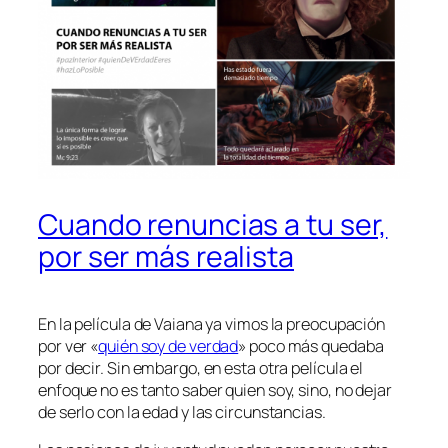
Cuando renuncias a tu ser,
por ser más realista
En la película de Vaiana ya vimos la preocupación
por ver «
quién soy de verdad
» poco más quedaba
por decir. Sin embargo, en esta otra película el
enfoque no es tanto saber quien soy, sino, no dejar
de serlo con la edad y las circunstancias.