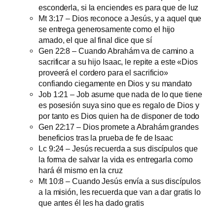
esconderla, si la enciendes es para que de luz
Mt 3:17 – Dios reconoce a Jesús, y a aquel que
se entrega generosamente como el hijo
amado, el que al final dice que sí
Gen 22:8 – Cuando Abrahám va de camino a
sacrificar a su hijo Isaac, le repite a este «Dios
proveerá el cordero para el sacrificio»
confiando ciegamente en Dios y su mandato
Job 1:21 – Job asume que nada de lo que tiene
es posesión suya sino que es regalo de Dios y
por tanto es Dios quien ha de disponer de todo
Gen 22:17 – Dios promete a Abrahám grandes
beneficios tras la prueba de fe de Isaac
Lc 9:24 – Jesús recuerda a sus discípulos que
la forma de salvar la vida es entregarla como
hará él mismo en la cruz
Mt 10:8 – Cuando Jesús envía a sus discípulos
a la misión, les recuerda que van a dar gratis lo
que antes él les ha dado gratis