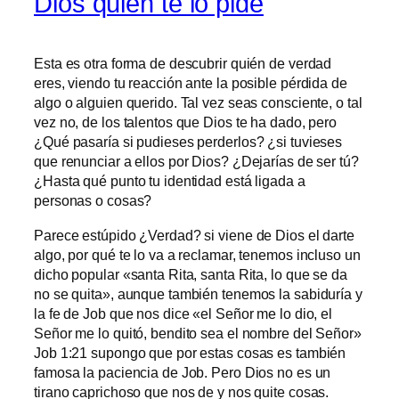
Dios quien te lo pide
Esta es otra forma de descubrir quién de verdad
eres, viendo tu reacción ante la posible pérdida de
algo o alguien querido. Tal vez seas consciente, o tal
vez no, de los talentos que Dios te ha dado, pero
¿Qué pasaría si pudieses perderlos? ¿si tuvieses
que renunciar a ellos por Dios? ¿Dejarías de ser tú?
¿Hasta qué punto tu identidad está ligada a
personas o cosas?
Parece estúpido ¿Verdad? si viene de Dios el darte
algo, por qué te lo va a reclamar, tenemos incluso un
dicho popular «santa Rita, santa Rita, lo que se da
no se quita», aunque también tenemos la sabiduría y
la fe de Job que nos dice «el Señor me lo dio, el
Señor me lo quitó, bendito sea el nombre del Señor»
Job 1:21 supongo que por estas cosas es también
famosa la paciencia de Job. Pero Dios no es un
tirano caprichoso que nos de y nos quite cosas.