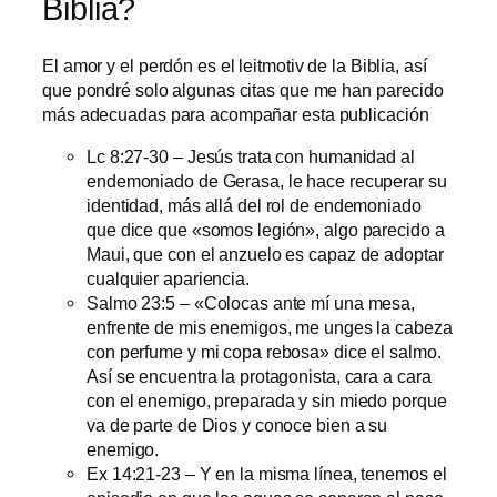
Biblia?
El amor y el perdón es el leitmotiv de la Biblia, así
que pondré solo algunas citas que me han parecido
más adecuadas para acompañar esta publicación
Lc 8:27-30 – Jesús trata con humanidad al
endemoniado de Gerasa, le hace recuperar su
identidad, más allá del rol de endemoniado
que dice que «somos legión», algo parecido a
Maui, que con el anzuelo es capaz de adoptar
cualquier apariencia.
Salmo 23:5 – «Colocas ante mí una mesa,
enfrente de mis enemigos, me unges la cabeza
con perfume y mi copa rebosa» dice el salmo.
Así se encuentra la protagonista, cara a cara
con el enemigo, preparada y sin miedo porque
va de parte de Dios y conoce bien a su
enemigo.
Ex 14:21-23 – Y en la misma línea, tenemos el