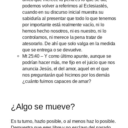
podemos volver a referirnos al Eclesiastés,
cuando en su discurso inicial muestra su
sabiduría al presentar que todo lo que tenemos
por importante está realmente vacío, ni lo
hemos hecho nosotros, ni es nuestro, ni lo
controlamos, ni merece la pena tratar de
atesorarlo. De ahí que solo valga en la medida
que se entrega o se devuelve.
Mt 25:40 – Y como último apunte, aunque se
podrían hacer más, me fijo en el juicio que nos
anuncia Jesús, el del amor, aquel en el que
nos preguntarán qué hicimos por los demás
¿cuánto fuimos capaces de amar?
¿Algo se mueve?
Es tu turno, hazlo posible, o al menos haz lo posible.
Demuestra que eres libre y no esclavo del pasado,