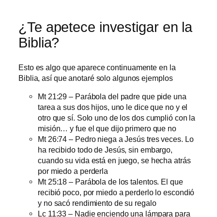
¿Te apetece investigar en la
Biblia?
Esto es algo que aparece continuamente en la
Biblia, así que anotaré solo algunos ejemplos
Mt 21:29 – Parábola del padre que pide una
tarea a sus dos hijos, uno le dice que no y el
otro que sí. Solo uno de los dos cumplió con la
misión… y fue el que dijo primero que no
Mt 26:74 – Pedro niega a Jesús tres veces. Lo
ha recibido todo de Jesús, sin embargo,
cuando su vida está en juego, se hecha atrás
por miedo a perderla
Mt 25:18 – Parábola de los talentos. El que
recibió poco, por miedo a perderlo lo escondió
y no sacó rendimiento de su regalo
Lc 11:33 – Nadie enciendo una lámpara para