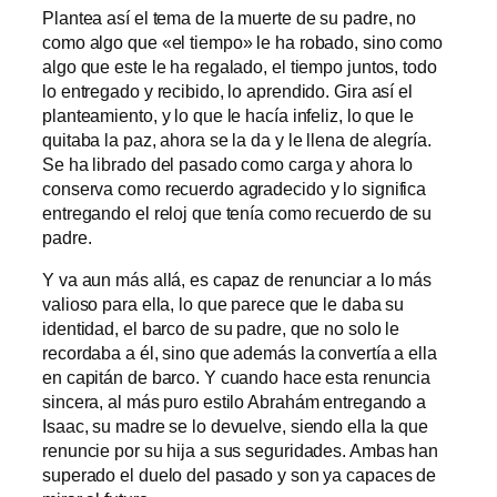
Plantea así el tema de la muerte de su padre, no
como algo que «el tiempo» le ha robado, sino como
algo que este le ha regalado, el tiempo juntos, todo
lo entregado y recibido, lo aprendido. Gira así el
planteamiento, y lo que le hacía infeliz, lo que le
quitaba la paz, ahora se la da y le llena de alegría.
Se ha librado del pasado como carga y ahora lo
conserva como recuerdo agradecido y lo significa
entregando el reloj que tenía como recuerdo de su
padre.
Y va aun más allá, es capaz de renunciar a lo más
valioso para ella, lo que parece que le daba su
identidad, el barco de su padre, que no solo le
recordaba a él, sino que además la convertía a ella
en capitán de barco. Y cuando hace esta renuncia
sincera, al más puro estilo Abrahám entregando a
Isaac, su madre se lo devuelve, siendo ella la que
renuncie por su hija a sus seguridades. Ambas han
superado el duelo del pasado y son ya capaces de