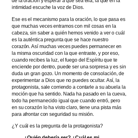
de la oración y esperar a que sea ella, la que en la
intimidad escuche la voz de Dios.
Ese es el mecanismo para la oración, lo que pasa es
que muchas veces entramos con mil cosas en la
cabeza, sin saber a quién hemos venido a ver o cuál
es la auténtica pregunta que se hace nuestro
corazón. Así muchas veces puedes permanecer en
la misma oscuridad con la que entraste, y por eso,
cuando recibes la luz, el fuego del Espíritu que te
enciende por dentro, puede ser una sorpresa y es sin
duda un gran gozo. Un momento de consolación, de
experimentar a Dios que no puedes ocultar. Así, la
protagonista, sale corriendo a contarle a su abuela la
moción que ha sentido. Nada ha pasado en la cueva,
todo ha permanecido igual que cuando entró, pero
en su corazón lo ha visto claro, tiene una pista más
para afrontar con seguridad su misión.
¿Y cuál es la pregunta de la protagonista?
¿Quién debería ser? ¿Cuál es mi