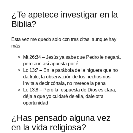
¿Te apetece investigar en la
Biblia?
Esta vez me quedo solo con tres citas, aunque hay
más
Mt 26:34 – Jesús ya sabe que Pedro le negará,
pero aun así apuesta por él
Lc 13:7 – En la parábola de la higuera que no
da fruto, la observación de los hechos nos
invita a decir córtala, no merece la pena
Lc 13:8 – Pero la respuesta de Dios es clara,
déjala que yo cuidaré de ella, dale otra
oportunidad
¿Has pensado alguna vez
en la vida religiosa?