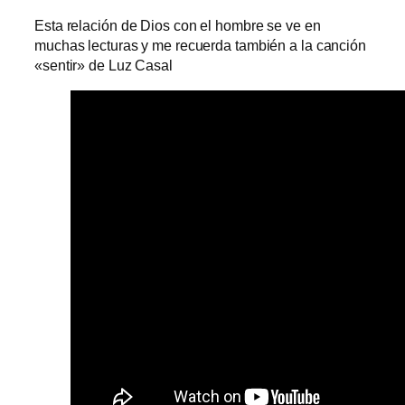
Esta relación de Dios con el hombre se ve en
muchas lecturas y me recuerda también a la canción
«sentir» de Luz Casal