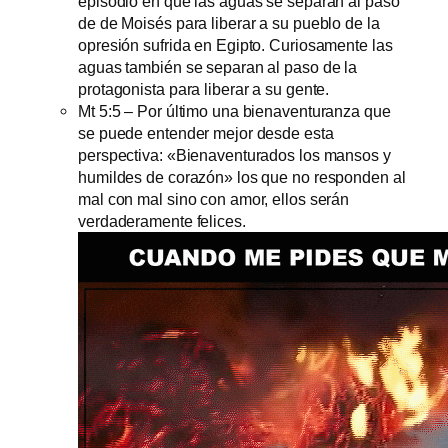
episodio en que las aguas se separan al paso
de de Moisés para liberar a su pueblo de la
opresión sufrida en Egipto. Curiosamente las
aguas también se separan al paso de la
protagonista para liberar a su gente.
Mt 5:5 – Por último una bienaventuranza que
se puede entender mejor desde esta
perspectiva: «Bienaventurados los mansos y
humildes de corazón» los que no responden al
mal con mal sino con amor, ellos serán
verdaderamente felices.