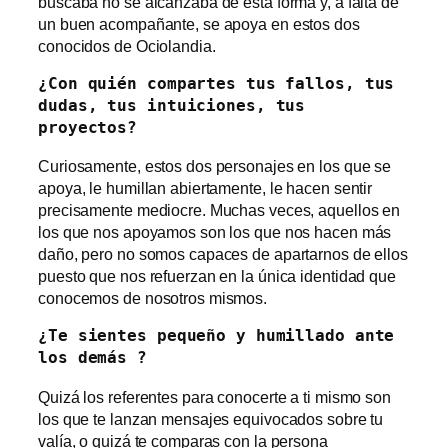
buscaba no se alcanzaba de esta forma y, a falta de
un buen acompañante, se apoya en estos dos
conocidos de Ociolandia.
¿Con quién compartes tus fallos, tus 
dudas, tus intuiciones, tus 
proyectos?
Curiosamente, estos dos personajes en los que se
apoya, le humillan abiertamente, le hacen sentir
precisamente mediocre. Muchas veces, aquellos en
los que nos apoyamos son los que nos hacen más
daño, pero no somos capaces de apartarnos de ellos
puesto que nos refuerzan en la única identidad que
conocemos de nosotros mismos.
¿Te sientes pequeño y humillado ante 
los demás ?
Quizá los referentes para conocerte a ti mismo son
los que te lanzan mensajes equivocados sobre tu
valía, o quizá te comparas con la persona