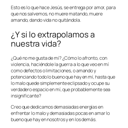
Esto es lo que hace Jesús, se entrega por amor, para
que nos salvemos, no muere matando, muere
amando, dando vida no quitándola.
¿Y si lo extrapolamos a
nuestra vida?
¿Qué no me gusta de mí? ¿Cómo lo afronto, con
violencia, haciéndole la guerra a lo que veo en mí
como defectos o limitaciones, o amando y
potenciando todo lo bueno que hay en mí, hasta que
lo malo quede simplemente eclipsado y ocupe su
verdadero espacio en mí, que probablemente sea
insignificante?
Creo que dedicamos demasiadas energías en
enfrentar lo malo y demasiadas pocas en amar lo
bueno que hay en nosotros y en los demás.