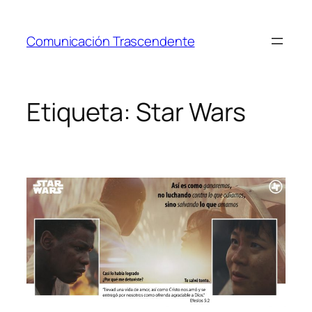
Saltar
al
Comunicación Trascendente
contenido
Etiqueta:
Star Wars