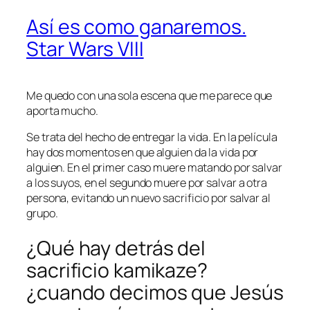
Así es como ganaremos.
Star Wars VIII
Me quedo con una sola escena que me parece que
aporta mucho.
Se trata del hecho de entregar la vida. En la película
hay dos momentos en que alguien da la vida por
alguien. En el primer caso muere matando por salvar
a los suyos, en el segundo muere por salvar a otra
persona, evitando un nuevo sacrificio por salvar al
grupo.
¿Qué hay detrás del
sacrificio kamikaze?
¿cuando decimos que Jesús